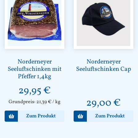
Norderneyer
Norderneyer
Seeluftschinken mit
Seeluftschinken Cap
Pfeffer 1,4kg
29,95
€
29,00
€
Grundpreis:
21,39
€
/
kg
Zum Produkt
Zum Produkt