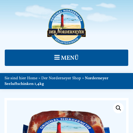
MENÜ
Sie sind hier
Home
»
Der Norderneyer Shop
»
Norderneyer
Seeluftschinken 1,4kg