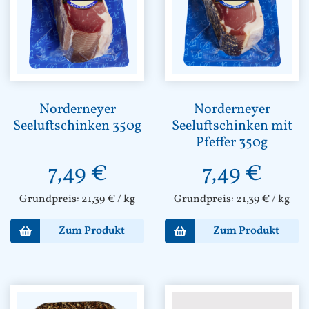
Norderneyer
Norderneyer
Seeluftschinken 350g
Seeluftschinken mit
Pfeffer 350g
7,49
€
7,49
€
Grundpreis:
21,39
€
/
kg
Grundpreis:
21,39
€
/
kg
Zum Produkt
Zum Produkt