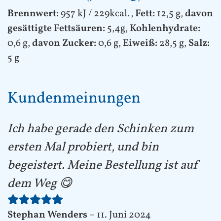
Brennwert:
957 kJ / 229kcal.,
Fett:
12,5 g,
davon
gesättigte Fettsäuren:
5,4g,
Kohlenhydrate:
0,6 g,
davon Zucker:
0,6 g,
Eiweiß:
28,5 g,
Salz:
5 g
Kundenmeinungen
Ich habe gerade den Schinken zum
ersten Mal probiert, und bin
begeistert. Meine Bestellung ist auf
dem Weg 😋
Stephan Wenders
–
11. Juni 2024